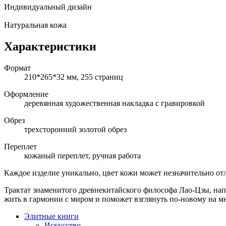
Индивидуальный дизайн
Натуральная кожа
Характеристики
Формат
210*265*32 мм, 255 страниц
Оформление
деревянная художественная накладка с гравировкой
Обрез
трехсторонний золотой обрез
Переплет
кожаный переплет, ручная работа
Каждое изделие уникально, цвет кожи может незначительно от
Трактат знаменитого древнекитайского философа Лао-Цзы, нап
жить в гармонии с миром и поможет взглянуть по-новому на м
Элитные книги
Искусство