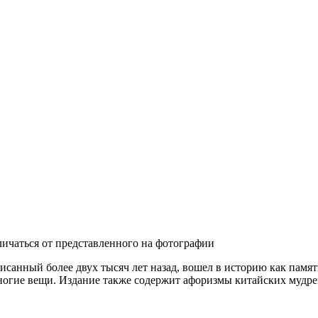
личаться от представленного на фотографии
исанный более двух тысяч лет назад, вошел в историю как памя
ногие вещи. Издание также содержит афоризмы китайских мудре