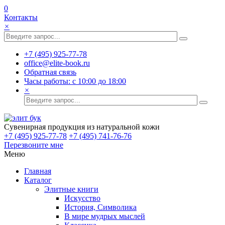
0
Контакты
×
+7 (495) 925-77-78
office@elite-book.ru
Обратная связь
Часы работы: с 10:00 до 18:00
×
Сувенирная продукция из натуральной кожи
+7 (495) 925-77-78
+7 (495) 741-76-76
Перезвоните мне
Меню
Главная
Каталог
Элитные книги
Искусство
История, Символика
В мире мудрых мыслей