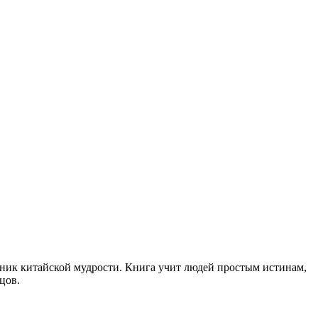
тник китайской мудрости. Книга учит людей простым истинам,
цов.