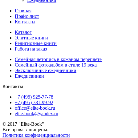
Ежедневники
Главная
Прайс-лист
Контакты
Каталог
Элитные книги
Религиозные книги
Работа на заказ
Семейная летопись в кожаном переплёте
Семейный фотоальбом в стиле 19 века
Эксклюзивные ежедневники
Ежедневники
Контакты
+7 (495) 925-77-78
+7 (495) 781-99-92
office@elite-book.ru
elite-book@yandex.ru
© 2017 "Elite-Book"
Все права защищены.
Политика конфиденциальности