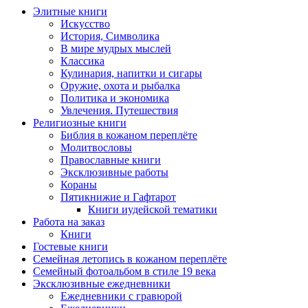
Элитные книги
Искусство
История, Символика
В мире мудрых мыслей
Классика
Кулинария, напитки и сигары
Оружие, охота и рыбалка
Политика и экономика
Увлечения. Путешествия
Религиозные книги
Библия в кожаном переплёте
Молитвословы
Православные книги
Эксклюзивные работы
Кораны
Пятикнижие и Гафтарот
Книги иудейской тематики
Работа на заказ
Книги
Гостевые книги
Семейная летопись в кожаном переплёте
Семейный фотоальбом в стиле 19 века
Эксклюзивные ежедневники
Ежедневники с гравюрой