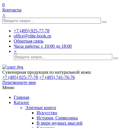
0
Контакты
×
+7 (495) 925-77-78
office@elite-book.ru
Обратная связь
Часы работы: с 10:00 до 18:00
×
Сувенирная продукция из натуральной кожи
+7 (495) 925-77-78
+7 (495) 741-76-76
Перезвоните мне
Меню
Главная
Каталог
Элитные книги
Искусство
История, Символика
В мире мудрых мыслей