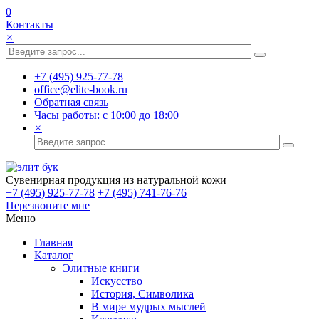
0
Контакты
×
+7 (495) 925-77-78
office@elite-book.ru
Обратная связь
Часы работы: с 10:00 до 18:00
×
Сувенирная продукция из натуральной кожи
+7 (495) 925-77-78
+7 (495) 741-76-76
Перезвоните мне
Меню
Главная
Каталог
Элитные книги
Искусство
История, Символика
В мире мудрых мыслей